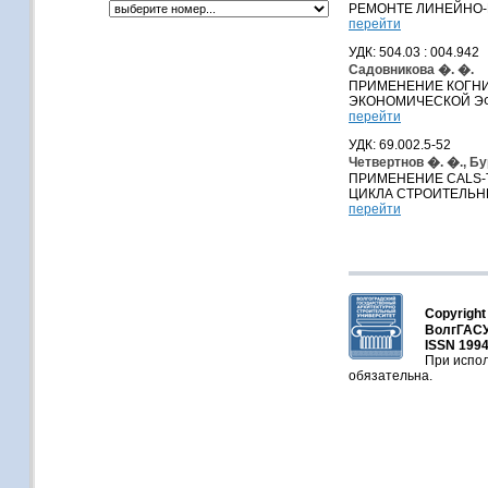
РЕМОНТЕ ЛИНЕЙНО
перейти
УДК: 504.03 : 004.942
Садовникова �. �.
ПРИМЕНЕНИЕ КОГНИ
ЭКОНОМИЧЕСКОЙ Э
перейти
УДК: 69.002.5-52
Четвертнов �. �., Б
ПРИМЕНЕНИЕ CALS-
ЦИКЛА СТРОИТЕЛЬН
перейти
Copyright
ВолгГАСУ
ISSN 1994
При испол
обязательна.