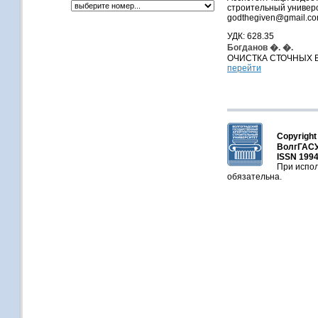
строительный универс
godthegiven@gmail.c
УДК: 628.35
Богданов �. �.
ОЧИСТКА СТОЧНЫХ 
перейти
Copyright
ВолгГАСУ
ISSN 1994
При испол
обязательна.