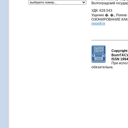
Волгоградский государ
УДК: 628.543
Ущенко �. �., Попов 
ОЗОНИРОВАНИЕ КАК
перейти
Copyright
ВолгГАСУ
ISSN 1994
При испол
обязательна.