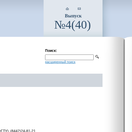
Выпуск
№4(40)
Поиск:
расширенный поиск
ГТУ), (8442)24-81-21