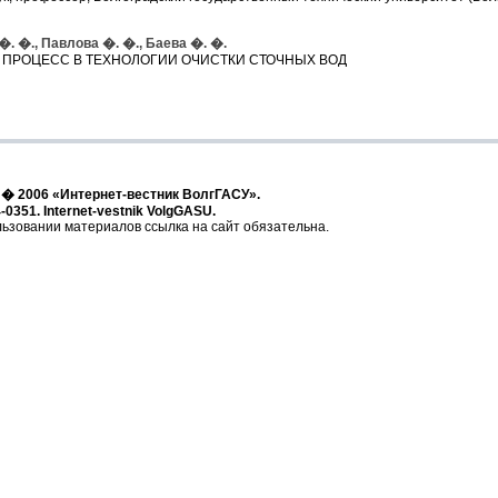
�. �., Павлова �. �., Баева �. �.
 ПРОЦЕСС В ТЕХНОЛОГИИ ОЧИСТКИ СТОЧНЫХ ВОД
t � 2006 «Интернет-вестник ВолгГАСУ».
-0351. Internet-vestnik VolgGASU.
ьзовании материалов ссылка на сайт обязательна.