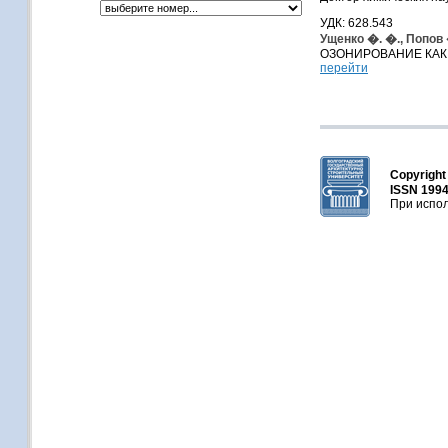
УДК: 628.543
Ущенко �. �., Попов 
ОЗОНИРОВАНИЕ КАК
перейти
Copyrigh
ISSN 1994
При испол