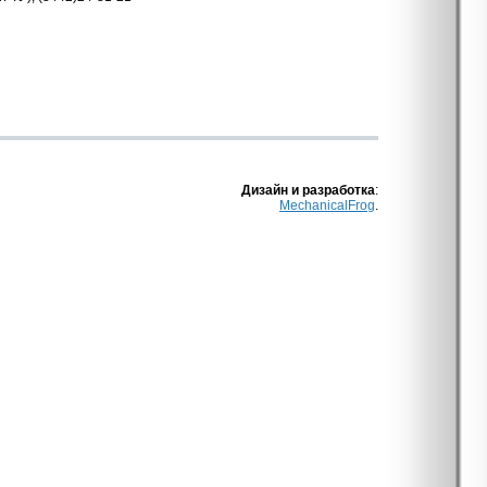
Дизайн и разработка
:
MechanicalFrog
.