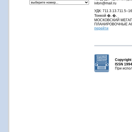
ivton@mail.ru
УДК: 711.3.13.711.5–1
Тонкой �. �.
МОСКОВСКИЙ МЕГАП
ПЛАНИРОВОЧНЫЕ А
перейти
Copyrigh
ISSN 1994
При испол