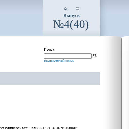
Выпуск
№4(40)
Поиск:
расширенный поиск
(университет). Тел. 8-916-313-10-78, e-mail: