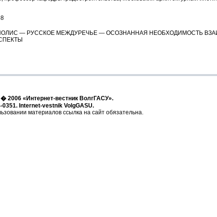
68
ОЛИС — РУССКОЕ МЕЖДУРЕЧЬЕ — ОСОЗНАННАЯ НЕОБХОДИМОСТЬ ВЗА
СПЕКТЫ
t � 2006 «Интернет-вестник ВолгГАСУ».
-0351. Internet-vestnik VolgGASU.
ьзовании материалов ссылка на сайт обязательна.