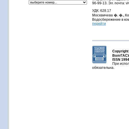
96-99-13. Эл. почта: v
УДК: 628.17
Москвичева �. �., Ко
Водосбережение в ком
перейти
Copyright
ВолгГАСУ
ISSN 1994
При испол
обязательна.