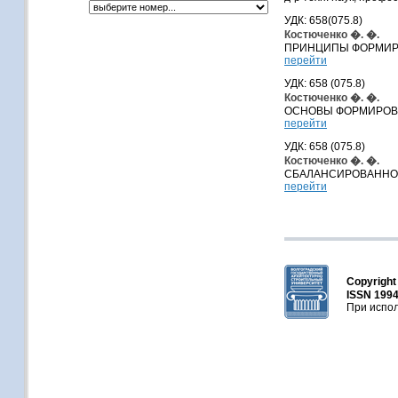
УДК: 658(075.8)
Костюченко �. �.
ПРИНЦИПЫ ФОРМИРО
перейти
УДК: 658 (075.8)
Костюченко �. �.
ОСНОВЫ ФОРМИРОВ
перейти
УДК: 658 (075.8)
Костюченко �. �.
СБАЛАНСИРОВАННОС
перейти
Copyrigh
ISSN 1994
При испол