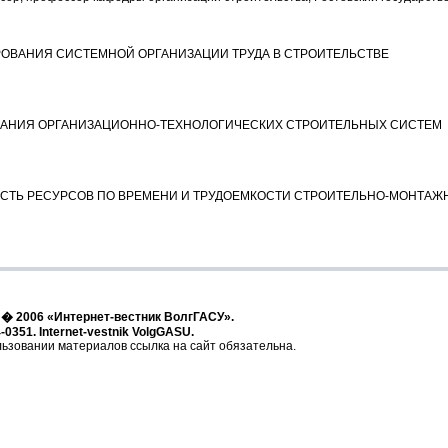
ВАНИЯ СИСТЕМНОЙ ОРГАНИЗАЦИИ ТРУДА В СТРОИТЕЛЬСТВЕ
АНИЯ ОРГАНИЗАЦИОННО-ТЕХНОЛОГИЧЕСКИХ СТРОИТЕЛЬНЫХ СИСТЕМ
ТЬ РЕСУРСОВ ПО ВРЕМЕНИ И ТРУДОЕМКОСТИ СТРОИТЕЛЬНО-МОНТАЖ
t � 2006 «Интернет-вестник ВолгГАСУ».
-0351. Internet-vestnik VolgGASU.
ьзовании материалов ссылка на сайт обязательна.