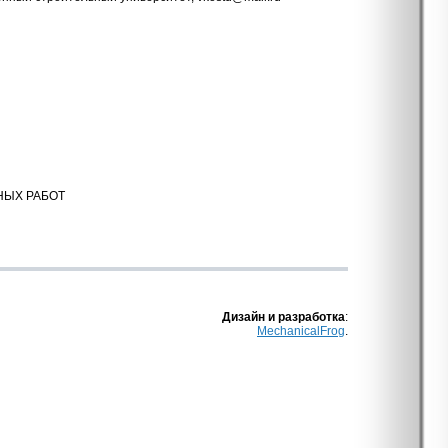
НЫХ РАБОТ
Дизайн и разработка
:
MechanicalFrog
.