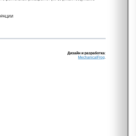
ЭРАЦИИ
Дизайн и разработка
:
MechanicalFrog
.