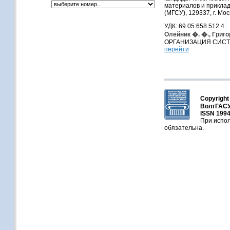
материалов и приклад
(МГСУ), 129337, г. Мо
УДК: 69.05:658.512.4
Олейник �. �., Григо
ОРГАНИЗАЦИЯ СИСТ
перейти
Copyright
ВолгГАСУ
ISSN 1994
При испол
обязательна.