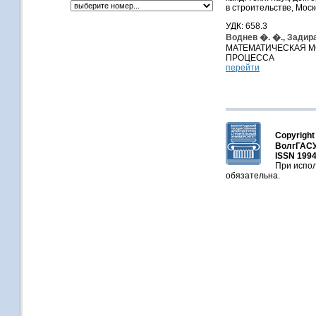
в строительстве, Мос
УДК: 658.3
Воднев �. �., Задира
МАТЕМАТИЧЕСКАЯ 
ПРОЦЕССА
перейти
Copyright
ВолгГАСУ
ISSN 1994
При испол
обязательна.