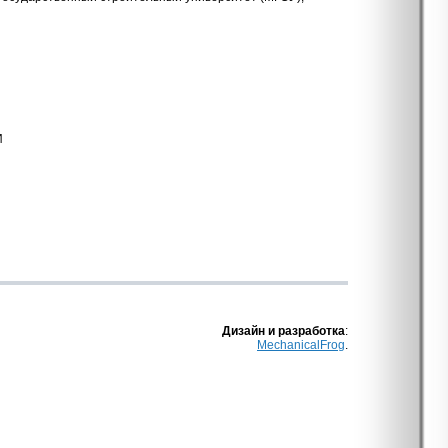
И
Дизайн и разработка
:
MechanicalFrog
.