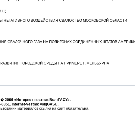
311)
Ы НЕГАТИВНОГО ВОЗДЕЙСТВИЯ СВАЛОК ТБО МОСКОВСКОЙ ОБЛАСТИ
ИЯ СВАЛОЧНОГО ГАЗА НА ПОЛИГОНАХ СОЕДИНЕННЫХ ШТАТОВ АМЕРИК
РАЗВИТИЯ ГОРОДСКОЙ СРЕДЫ НА ПРИМЕРЕ Г. МЕЛЬБУРНА
t � 2006 «Интернет-вестник ВолгГАСУ».
-0351. Internet-vestnik VolgGASU.
ьзовании материалов ссылка на сайт обязательна.