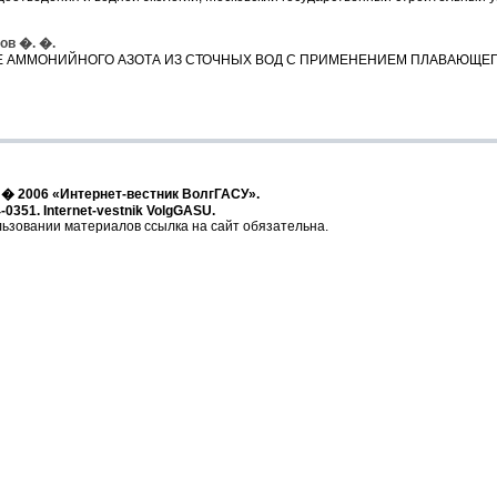
ов �. �.
Е АММОНИЙНОГО АЗОТА ИЗ СТОЧНЫХ ВОД С ПРИМЕНЕНИЕМ ПЛАВАЮЩЕГ
t � 2006 «Интернет-вестник ВолгГАСУ».
-0351. Internet-vestnik VolgGASU.
ьзовании материалов ссылка на сайт обязательна.