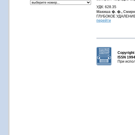
УДК: 628.35
Макиша �. �., Смирн
ГЛУБОКОЕ УДАЛЕНИ
перейти
Copyrigh
ISSN 1994
При испол