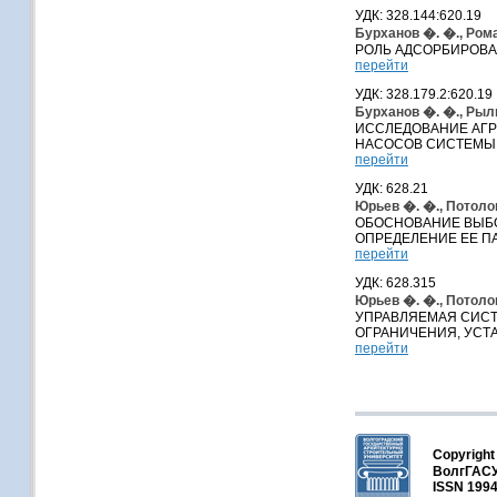
УДК: 328.144:620.19
Бурханов �. �., Рома
РОЛЬ АДСОРБИРОВА
перейти
УДК: 328.179.2:620.19
Бурханов �. �., Рыль
ИССЛЕДОВАНИЕ АГР
НАСОСОВ СИСТЕМЫ
перейти
УДК: 628.21
Юрьев �. �., Потолов
ОБОСНОВАНИЕ ВЫБ
ОПРЕДЕЛЕНИЕ ЕЕ П
перейти
УДК: 628.315
Юрьев �. �., Потолов
УПРАВЛЯЕМАЯ СИСТ
ОГРАНИЧЕНИЯ, УСТ
перейти
Copyright
ВолгГАСУ
ISSN 1994