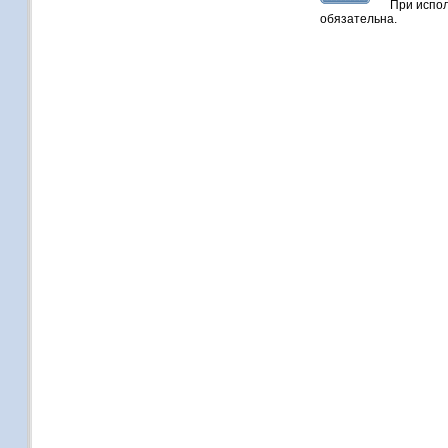
При испол
обязательна.