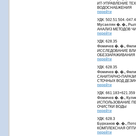
ИТ-УПРАВЛЕНИЕ ТЕ
ВОДОСНАБЖЕНИЯ
перейти
УДК: 502.51:504.-047.
Мусаелян �. �., Рыл
АНАЛИЗ МЕТОДОВ Ч
перейти
УДК: 628.35
Фомичев �. �., Фили
ИССЛЕДОВАНИЕ ВЛИ
ОБЕЗЗАРАЖИВАНИЯ 
перейти
УДК: 628.35
Фомичев �. �., Фили
САНИТАРНО-ПАРАЗИ
СТОЧНЫХ ВОД ДЕЗИ
перейти
УДК: 661.183+621.359
Фомичев �. �., Кули
ИСПОЛЬЗОВАНИЕ ПЕ
ОЧИСТКИ ВОДЫ
перейти
УДК: 628.3
Бурханов �. �., Пото
КОМПЛЕКСНАЯ ОПТ
перейти