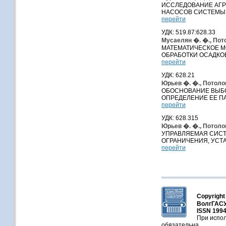
ИССЛЕДОВАНИЕ АГР
НАСОСОВ СИСТЕМЫ
перейти
УДК: 519.87:628.33
Мусаелян �. �., Пото
МАТЕМАТИЧЕСКОЕ М
ОБРАБОТКИ ОСАДКО
перейти
УДК: 628.21
Юрьев �. �., Потолов
ОБОСНОВАНИЕ ВЫБ
ОПРЕДЕЛЕНИЕ ЕЕ П
перейти
УДК: 628.315
Юрьев �. �., Потолов
УПРАВЛЯЕМАЯ СИСТ
ОГРАНИЧЕНИЯ, УСТ
перейти
Copyright
ВолгГАСУ
ISSN 1994
При испол
обязательна.