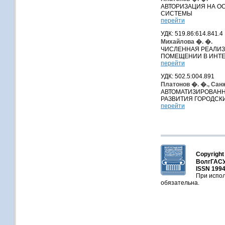
АВТОРИЗАЦИЯ НА О
СИСТЕМЫ
перейти
УДК: 519.86:614.841.4
Михайлова �. �.
ЧИСЛЕННАЯ РЕАЛИЗ
ПОМЕЩЕНИИ В ИНТЕ
перейти
УДК: 502.5:004.891
Платонов �. �., Сан
АВТОМАТИЗИРОВАНН
РАЗВИТИЯ ГОРОДСК
перейти
Copyright
ВолгГАСУ
ISSN 1994
При испол
обязательна.